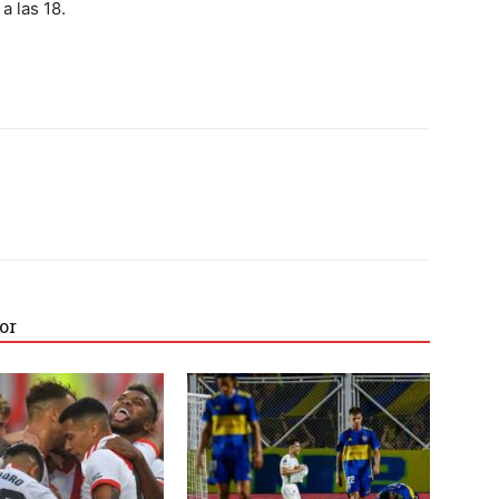
a las 18.
or