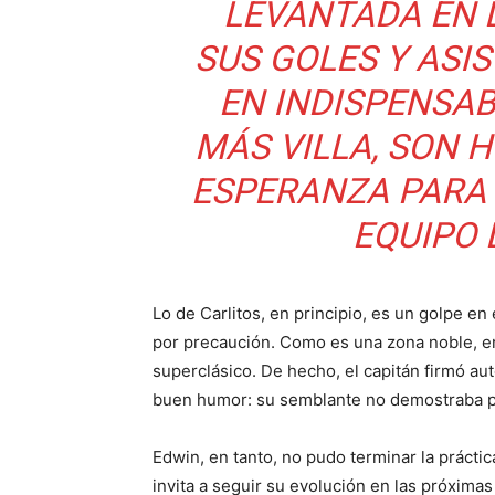
LEVANTADA EN L
SUS GOLES Y ASIS
EN INDISPENSABL
MÁS VILLA, SON H
ESPERANZA PARA 
EQUIPO 
Lo de Carlitos, en principio, es un golpe en
por precaución. Como es una zona noble, en
superclásico. De hecho, el capitán firmó autó
buen humor: su semblante no demostraba p
Edwin, en tanto, no pudo terminar la práctic
invita a seguir su evolución en las próximas