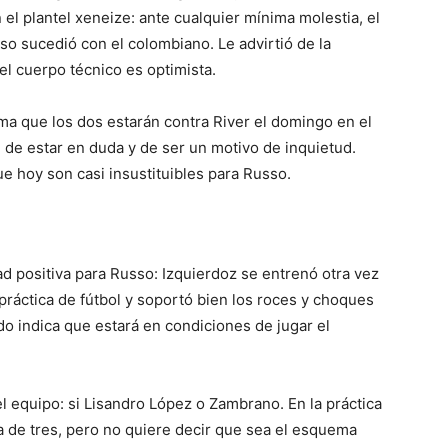
 el plantel xeneize: ante cualquier mínima molestia, el
so sucedió con el colombiano. Le advirtió de la
el cuerpo técnico es optimista.
tima que los dos estarán contra River el domingo en el
n de estar en duda y de ser un motivo de inquietud.
ue hoy son casi insustituibles para Russo.
ad positiva para Russo: Izquierdoz se entrenó otra vez
 práctica de fútbol y soportó bien los roces y choques
todo indica que estará en condiciones de jugar el
l equipo: si Lisandro López o Zambrano. En la práctica
a de tres, pero no quiere decir que sea el esquema