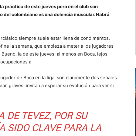
 la práctica de este jueves pero en el club son
 Lo del colombiano es una dolencia muscular. Habrá
perclásico siempre suele estar llena de condimentos.
efine la semana, que empieza a meter a los jugadores
 Bueno, la de este jueves, al menos en Boca, lejos
reocupaciones a
jugador de Boca en la liga, son claramente dos señales
an graves, invitan a esperar su evolución para ver si
A DE TEVEZ, POR SU
A SIDO CLAVE PARA LA