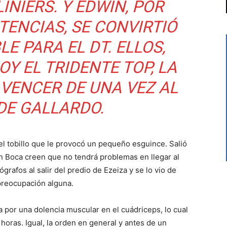
INIERS. Y EDWIN, POR
TENCIAS, SE CONVIRTIÓ
E PARA EL DT. ELLOS,
OY EL TRIDENTE TOP, LA
VENCER DE UNA VEZ AL
DE GALLARDO.
 el tobillo que le provocó un pequeño esguince. Salió
 Boca creen que no tendrá problemas en llegar al
grafos al salir del predio de Ezeiza y se lo vio de
reocupación alguna.
a por una dolencia muscular en el cuádriceps, lo cual
 horas. Igual, la orden en general y antes de un