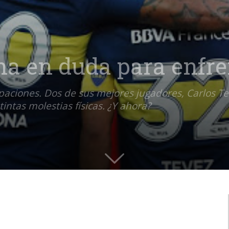
a en duda para enfre
paciones. Dos de sus mejores jugadores, Carlos T
intas molestias físicas. ¿Y ahora?