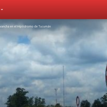
 revancha en el Hipódromo de Tucumán