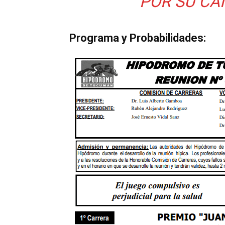
POR SU CA
Programa y Probabilidades: