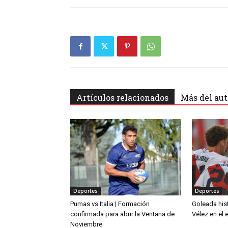
Artículos relacionados
Más del aut
Deportes
Deportes
Pumas vs Italia | Formación
Goleada hist
confirmada para abrir la Ventana de
Vélez en el
Noviembre