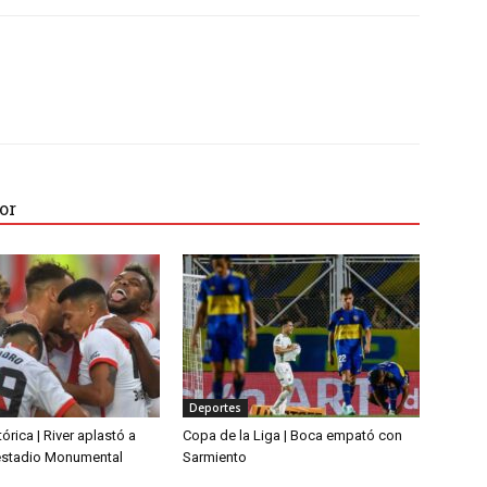
or
Deportes
órica | River aplastó a
Copa de la Liga | Boca empató con
 estadio Monumental
Sarmiento