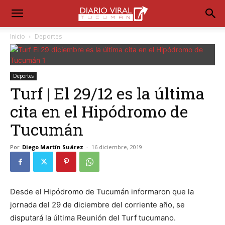
Inicio
Deportes
Deportes
Turf | El 29/12 es la última
cita en el Hipódromo de
Tucumán
Por
Diego Martín Suárez
-
16 diciembre, 2019
Desde el Hipódromo de Tucumán informaron que la
jornada del 29 de diciembre del corriente año, se
disputará la última Reunión del Turf tucumano.