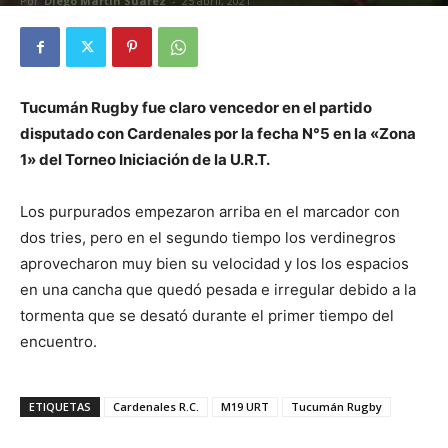
Por
Diego Martín Suárez
-
25 abril, 2021
Tucumán Rugby fue claro vencedor en el partido
disputado con Cardenales por la fecha N°5 en la «Zona
1» del Torneo Iniciación de la U.R.T.
Los purpurados empezaron arriba en el marcador con
dos tries, pero en el segundo tiempo los verdinegros
aprovecharon muy bien su velocidad y los los espacios
en una cancha que quedó pesada e irregular debido a la
tormenta que se desató durante el primer tiempo del
encuentro.
ETIQUETAS
Cardenales R.C.
M19 URT
Tucumán Rugby