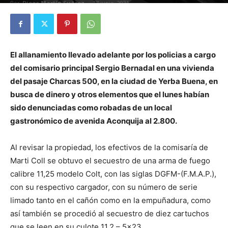
Por
Diego Martín Suárez
-
17 junio, 2021
El allanamiento llevado adelante por los policias a cargo
del comisario principal Sergio Bernadal en una vivienda
del pasaje Charcas 500, en la ciudad de Yerba Buena, en
busca de dinero y otros elementos que el lunes habían
sido denunciadas como robadas de un local
gastronómico de avenida Aconquija al 2.800.
Al revisar la propiedad, los efectivos de la comisaría de
Marti Coll se obtuvo el secuestro de una arma de fuego
calibre 11,25 modelo Colt, con las siglas DGFM-(F.M.A.P.),
con su respectivo cargador, con su número de serie
limado tanto en el cañón como en la empuñadura, como
así también se procedió al secuestro de diez cartuchos
que se leen en su culote 11,2 – 5×23.