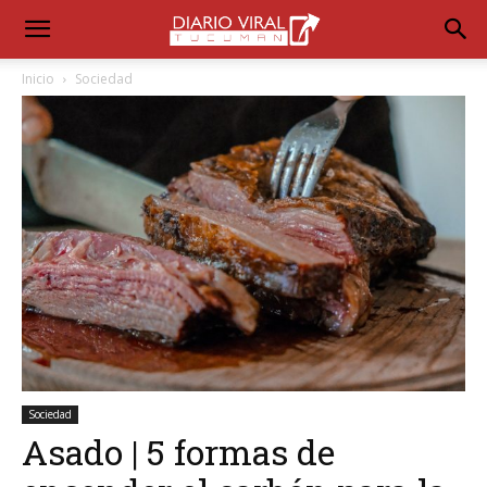
Inicio
Sociedad
Sociedad
Asado | 5 formas de