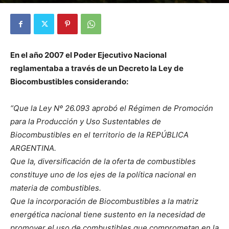
Por
Diego Martín Suárez
-
21 abril, 2021
En el año 2007 el Poder Ejecutivo Nacional
reglamentaba a través de un Decreto la Ley de
Biocombustibles considerando:
“Que la Ley Nº 26.093 aprobó el Régimen de Promoción
para la Producción y Uso Sustentables de
Biocombustibles en el territorio de la REPÚBLICA
ARGENTINA.
Que la, diversificación de la oferta de combustibles
constituye uno de los ejes de la política nacional en
materia de combustibles.
Que la incorporación de Biocombustibles a la matriz
energética nacional tiene sustento en la necesidad de
promover el uso de combustibles que comprometan en la