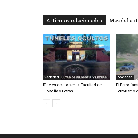
Artículos relacionados
Más del aut
Sociedad
Sociedad
Túneles ocultos en la Facultad de
El Perro famil
Filosofía y Letras
Terrorismo 