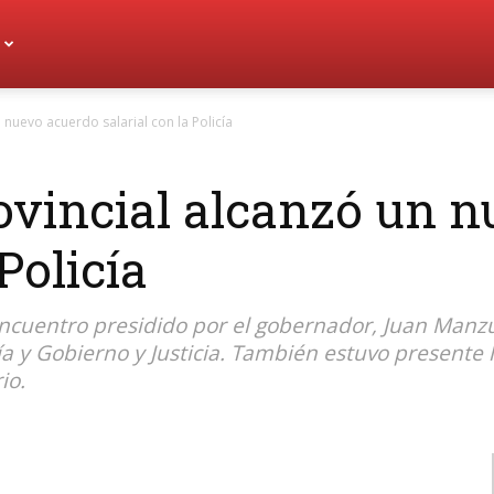
 nuevo acuerdo salarial con la Policía
ovincial alcanzó un 
Policía
ncuentro presidido por el gobernador, Juan Manzur
 y Gobierno y Justicia. También estuvo presente l
io.