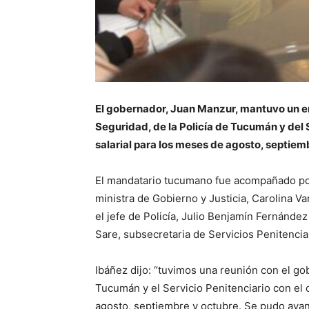
El gobernador, Juan Manzur, mantuvo un en
Seguridad, de la Policía de Tucumán y del 
salarial para los meses de agosto, septiem
El mandatario tucumano fue acompañado por
ministra de Gobierno y Justicia, Carolina Va
el jefe de Policía, Julio Benjamín Fernández
Sare, subsecretaria de Servicios Penitencia
Ibáñez dijo: “tuvimos una reunión con el gob
Tucumán y el Servicio Penitenciario con el 
agosto, septiembre y octubre. Se pudo avan