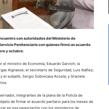
cuentro con autoridades del Ministerio de
Servicio Penitenciario con quienes firmó un acuerdo
bre y octubre.
 el ministro de Economía, Eduardo Garvich; la
rgas Aignasse; el secretario de Seguridad, Luis Ibáñez;
 y el subjefe, Sergio Sobrecasa Acosta; y Graciela
rios.
ernador, integrantes de la plana de la Policía de
objeto de firmar el acuerdo paritario para los meses de
zar en esa negociación con los ministerios de