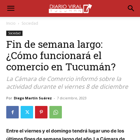
Inicio
Sociedad
Sociedad
Fin de semana largo:
¿Cómo funcionará el
comercio en Tucumán?
La Cámara de Comercio informó sobre la
actividad durante el viernes 8 de diciembre
Por
Diego Martín Suárez
-
7 diciembre, 2023
Entre el viernes y el domingo tendrá lugar uno de los
últimos fines de semana largo del año. La Cámara de