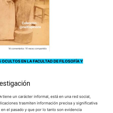
S OCULTOS EN LA FACULTAD DE FILOSOFÍA Y
vestigación
n
tiene un carácter informal, está en una red social,
icaciones trasmiten información precisa y significativa
 en el pasado y que por lo tanto son evidencia