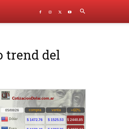
 trend del