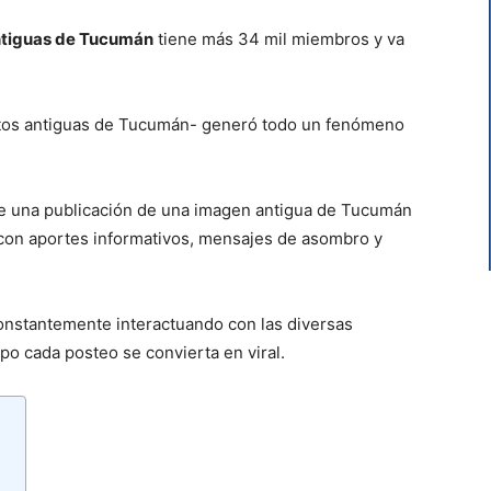
ntiguas de Tucumán
tiene más 34 mil miembros y va
otos antiguas de Tucumán- generó todo un fenómeno
e una publicación de una imagen antigua de Tucumán
 con aportes informativos, mensajes de asombro y
onstantemente interactuando con las diversas
o cada posteo se convierta en viral.