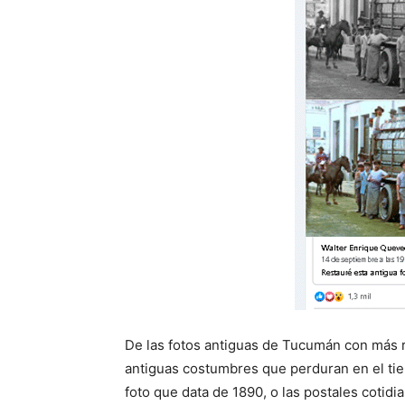
De las fotos antiguas de Tucumán con más 
antiguas costumbres que perduran en el ti
foto que data de 1890, o las postales cotidi