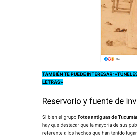
TAMBIÉN TE PUEDE INTERESAR: «TÚNELE
LETRAS»
Reservorio y fuente de in
Si bien el grupo
Fotos antiguas de Tucumá
hay que destacar que la mayoría de sus publ
referente a los hechos que han tenido lugar