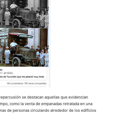
repercusión se destacan aquellas que evidencian
empo, como la venta de empanadas retratada en una
anas de personas circulando alrededor de los edificios