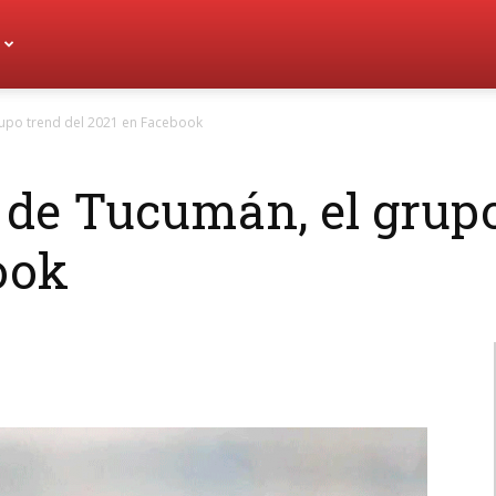
rupo trend del 2021 en Facebook
 de Tucumán, el grupo
ook