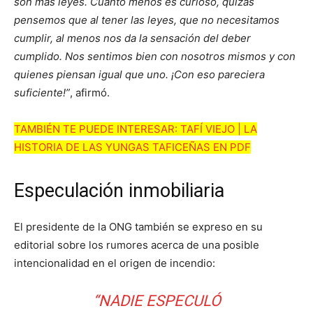
son más leyes. Cuanto menos es curioso, quizás
pensemos que al tener las leyes, que no necesitamos
cumplir, al menos nos da la sensación del deber
cumplido. Nos sentimos bien con nosotros mismos y con
quienes piensan igual que uno. ¡Con eso pareciera
suficiente!”
, afirmó.
TAMBIÉN TE PUEDE INTERESAR: TAFÍ VIEJO | LA
HISTORIA DE LAS YUNGAS TAFICEÑAS EN PDF
Especulación inmobiliaria
El presidente de la ONG también se expreso en su
editorial sobre los rumores acerca de una posible
intencionalidad en el origen de incendio:
“NADIE ESPECULÓ