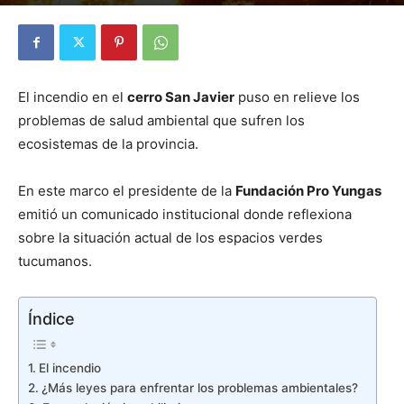
Por
Diego Martín Suárez
-
6 octubre, 2020
El incendio en el
cerro San Javier
puso en relieve los
problemas de salud ambiental que sufren los
ecosistemas de la provincia.
En este marco el presidente de la
Fundación Pro Yungas
emitió un comunicado institucional donde reflexiona
sobre la situación actual de los espacios verdes
tucumanos.
Índice
El incendio
¿Más leyes para enfrentar los problemas ambientales?