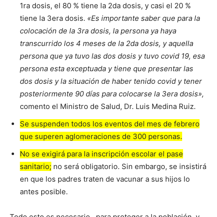
1ra dosis, el 80 % tiene la 2da dosis, y casi el 20 %
tiene la 3era dosis.
«Es importante saber que para la
colocación de la 3ra dosis, la persona ya haya
transcurrido los 4 meses de la 2da dosis, y aquella
persona que ya tuvo las dos dosis y tuvo covid 19, esa
persona esta exceptuada y tiene que presentar las
dos dosis y la situación de haber tenido covid y tener
posteriormente 90 días para colocarse la 3era dosis»,
comento el Ministro de Salud, Dr. Luis Medina Ruiz.
Se suspenden todos los eventos del mes de febrero
que superen aglomeraciones de 300 personas.
No se exigirá para la inscripción escolar el pase
sanitario;
no será obligatorio. Sin embargo, se insistirá
en que los padres traten de vacunar a sus hijos lo
antes posible.
Todo esto es necesario , para proteger a la población, y