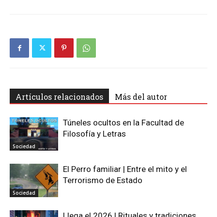
Artículos relacionados
Más del autor
Túneles ocultos en la Facultad de
Filosofía y Letras
Sociedad
El Perro familiar | Entre el mito y el
Terrorismo de Estado
Sociedad
Llega el 2026 | Rituales y tradiciones