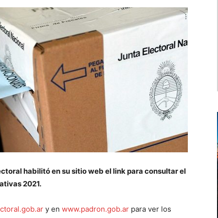
oral habilitó en su sitio web el link para consultar el
lativas 2021.
toral.gob.ar
y en
www.padron.gob.ar
para ver los