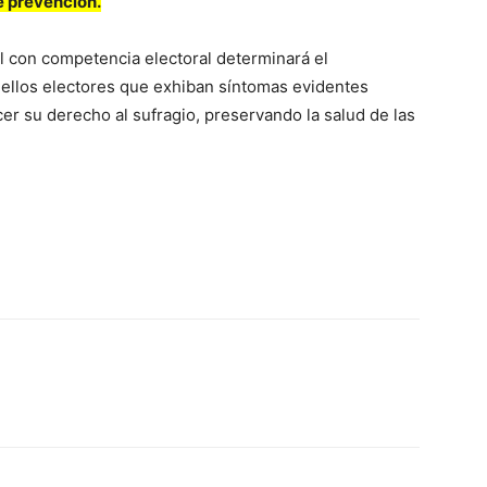
e prevención.
ral con competencia electoral determinará el
ellos electores que exhiban síntomas evidentes
er su derecho al sufragio, preservando la salud de las