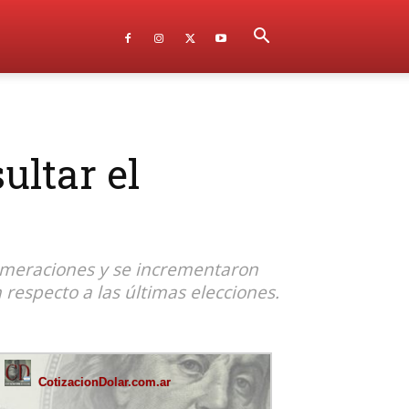
ultar el
lomeraciones y se incrementaron
respecto a las últimas elecciones.