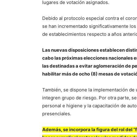
lugares de votación asignados.
Debido al protocolo especial contra el cor
se han incrementado significativamente los 
de establecimientos respecto a años anteri
Las nuevas disposiciones establecen distin
cabo las próximas elecciones nacionales e
las destinadas a evitar aglomeración de per
habilitar más de ocho (8) mesas de votaci
También, se dispone la implementación de un
integren grupo de riesgo. Por otra parte, s
personal e higiene y la capacitación de a
presenciales.
Además, se incorpora la figura del rol del “