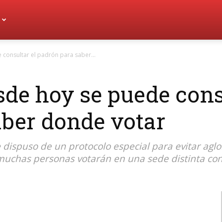
consultar el padrón para saber...
sde hoy se puede cons
aber donde votar
 dispuso de un protocolo especial para evitar ag
 muchas personas votarán en una sede distinta con 