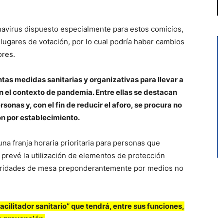
onavirus dispuesto especialmente para estos comicios,
lugares de votación, por lo cual podría haber cambios
ores.
tas medidas sanitarias y organizativas para llevar a
n el contexto de pandemia. Entre ellas se destacan
sonas y, con el fin de reducir el aforo, se procura no
ón por establecimiento.
a franja horaria prioritaria para personas que
e prevé la utilización de elementos de protección
utoridades de mesa preponderantemente por medios no
facilitador sanitario” que tendrá, entre sus funciones,