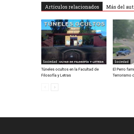
Artículos relacionados
Más del aut
Sociedad
Sociedad
Túneles ocultos en la Facultad de
El Perro famil
Filosofía y Letras
Terrorismo 