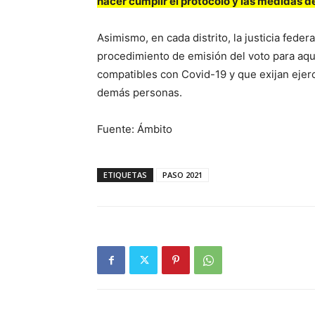
hacer cumplir el protocolo y las medidas d
Asimismo, en cada distrito, la justicia fede
procedimiento de emisión del voto para aqu
compatibles con Covid-19 y que exijan ejerc
demás personas.
Fuente: Ámbito
ETIQUETAS
PASO 2021