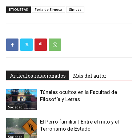
ETIQUETAS
Feria de Simoca
Simoca
Artículos relacionados
Más del autor
Túneles ocultos en la Facultad de
Filosofía y Letras
Sociedad
El Perro familiar | Entre el mito y el
Terrorismo de Estado
Sociedad