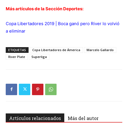
Más artículos de la Sección Deportes:
Copa Libertadores 2019 | Boca ganó pero River lo volvió
a eliminar
ETIQUETAS
Copa Libertadores de Ámerica
Marcelo Gallardo
River Plate
Superliga
Artículos relacionados
Más del autor