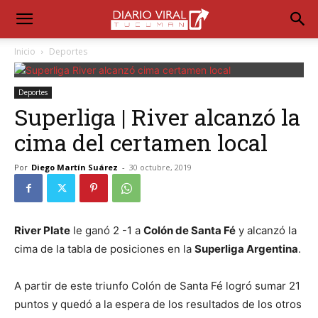
Inicio
Deportes
Deportes
Superliga | River alcanzó la
cima del certamen local
Por
Diego Martín Suárez
-
30 octubre, 2019
River Plate
le ganó 2 -1 a
Colón de Santa Fé
y alcanzó la
cima de la tabla de posiciones en la
Superliga Argentina
.
A partir de este triunfo Colón de Santa Fé logró sumar 21
puntos y quedó a la espera de los resultados de los otros