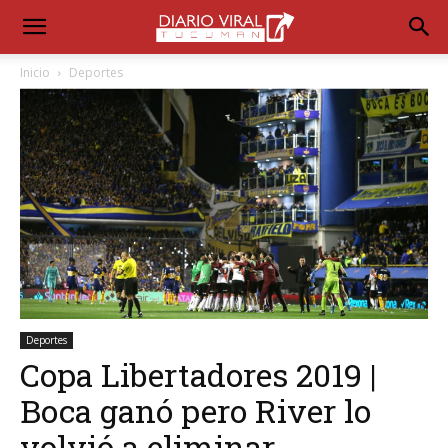
Inicio
Deportes
Deportes
Copa Libertadores 2019 |
Boca ganó pero River lo
volvió a eliminar