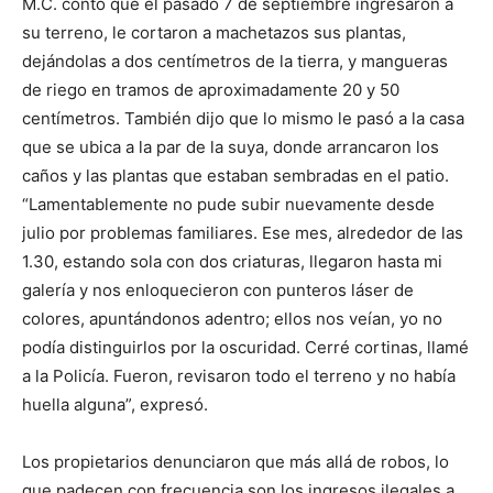
M.C. contó que el pasado 7 de septiembre ingresaron a
su terreno, le cortaron a machetazos sus plantas,
dejándolas a dos centímetros de la tierra, y mangueras
de riego en tramos de aproximadamente 20 y 50
centímetros. También dijo que lo mismo le pasó a la casa
que se ubica a la par de la suya, donde arrancaron los
caños y las plantas que estaban sembradas en el patio.
“Lamentablemente no pude subir nuevamente desde
julio por problemas familiares. Ese mes, alrededor de las
1.30, estando sola con dos criaturas, llegaron hasta mi
galería y nos enloquecieron con punteros láser de
colores, apuntándonos adentro; ellos nos veían, yo no
podía distinguirlos por la oscuridad. Cerré cortinas, llamé
a la Policía. Fueron, revisaron todo el terreno y no había
huella alguna”, expresó.
Los propietarios denunciaron que más allá de robos, lo
que padecen con frecuencia son los ingresos ilegales a