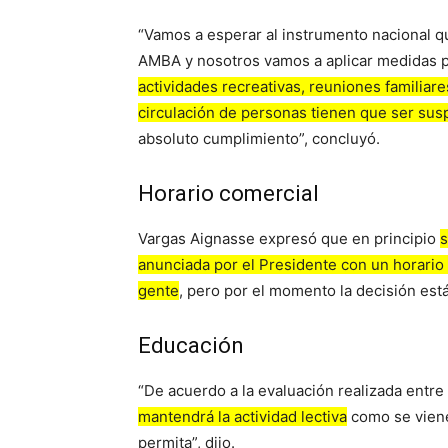
“Vamos a esperar al instrumento nacional qu
AMBA y nosotros vamos a aplicar medidas p
actividades recreativas, reuniones familiare
circulación de personas tienen que ser sus
absoluto cumplimiento”, concluyó.
Horario comercial
Vargas Aignasse expresó que en principio
s
anunciada por el Presidente con un horario c
gente
, pero por el momento la decisión est
Educación
“De acuerdo a la evaluación realizada entr
mantendrá la actividad lectiva
como se viene
permita”, dijo.