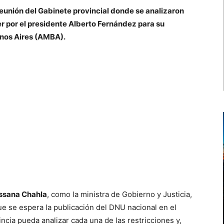
eunión del Gabinete provincial donde se analizaron
er por el presidente Alberto Fernández para su
enos Aires (AMBA).
ssana Chahla
, como la ministra de Gobierno y Justicia,
ue se espera la publicación del DNU nacional en el
incia pueda analizar cada una de las restricciones y,