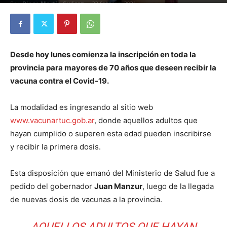
Por
Diego Martín Suárez
-
22 febrero, 2021
Desde hoy lunes comienza la inscripción en toda la
provincia para mayores de 70 años que deseen recibir la
vacuna contra el Covid-19.
La modalidad es ingresando al sitio web
www.vacunartuc.gob.ar
, donde aquellos adultos que
hayan cumplido o superen esta edad pueden inscribirse
y recibir la primera dosis.
Esta disposición que emanó del Ministerio de Salud fue a
pedido del gobernador
Juan Manzur
, luego de la llegada
de nuevas dosis de vacunas a la provincia.
AQUELLOS ADULTOS QUE HAYAN