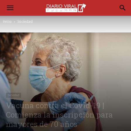
Inicio
Sociedad
Sociedad
Vacuna contra el Covid-19 |
Comienza la inscripción para
mayores de 70 años