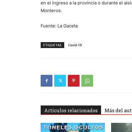
en el ingreso a la provincia o durante el ais
Monteros.
Fuente: La Gaceta
ETIQUETAS
Covid-19
Artículos relacionados
Más del aut