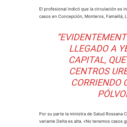
El profesional indicó que la circulación es 
casos en Concepción, Monteros, Famaillá, L
“EVIDENTEMENT
LLEGADO A Y
CAPITAL, QU
CENTROS URB
CORRIENDO 
PÓLVOR
Por su parte la ministra de Salud Rossana C
variante Delta es alta. «No tenemos casos 