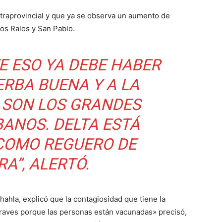
intraprovincial y que ya se observa un aumento de
os Ralos y San Pablo.
E ESO YA DEBE HABER
ERBA BUENA Y A LA
E SON LOS GRANDES
ANOS. DELTA ESTÁ
COMO REGUERO DE
A”, ALERTÓ.
hahla, explicó que la contagiosidad que tiene la
graves porque las personas están vacunadas» precisó,