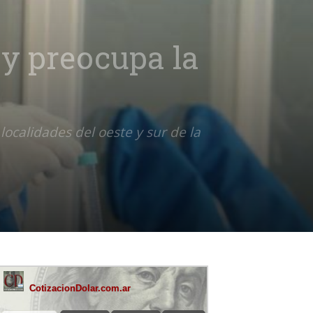
 y preocupa la
ocalidades del oeste y sur de la