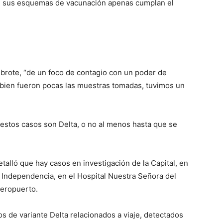
ete sus esquemas de vacunación apenas cumplan el
 brote, “de un foco de contagio con un poder de
i bien fueron pocas las muestras tomadas, tuvimos un
 estos casos son Delta, o no al menos hasta que se
.
talló que hay casos en investigación de la Capital, en
za Independencia, en el Hospital Nuestra Señora del
aeropuerto.
 de variante Delta relacionados a viaje, detectados