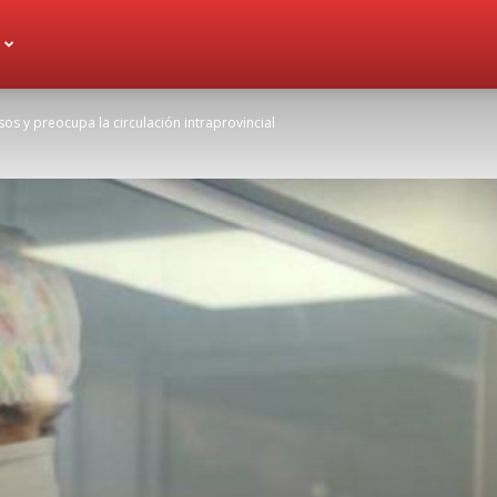
os y preocupa la circulación intraprovincial