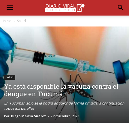
Inicio
Salud
Salud
Ya está disponible la vacuna contra el
dengue en Tucumán
En Tucumán sólo se la podrá adquirir de forma privada, a continuación
todos los detalles
Por
Diego Martín Suárez
-
2 noviembre, 2023