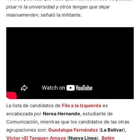
pisar ni la universidad y otros tengan que dejar
masivamente»;
señaló la militante.
La lista de candidatos de
Filo a la Izquierda
es
encabezada por
Nerea Hernando
, estudiante de
Comunicación, mientras que los candidatos de las otras
agrupaciones son:
Guadalupe Fernández
(
La Bolivar
),
Víctor «El Tanque» Amaya
(
Nueva Linea
),
Belén