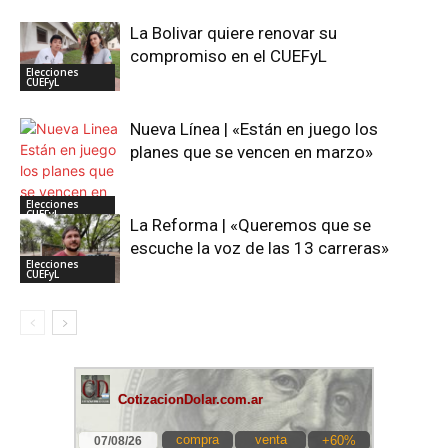
La Bolivar quiere renovar su
compromiso en el CUEFyL
Elecciones
CUEFyL
Nueva Línea | «Están en juego los
planes que se vencen en marzo»
Elecciones
CUEFyL
La Reforma | «Queremos que se
escuche la voz de las 13 carreras»
Elecciones
CUEFyL