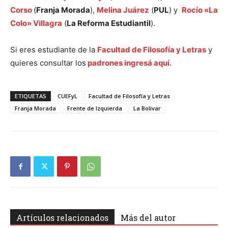
Corso
(
Franja Morada
),
Melina Juárez
(
PUL
) y
Rocío «La
Colo» Villagra
(
La Reforma Estudiantil
).
Si eres estudiante de la
Facultad de Filosofía y Letras
y
quieres consultar los
padrones ingresá aquí.
ETIQUETAS
CUEFyL
Facultad de Filosofía y Letras
Franja Morada
Frente de Izquierda
La Bolivar
Artículos relacionados
Más del autor