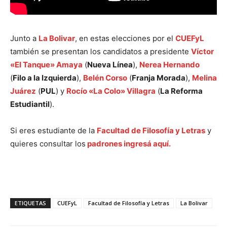
Junto a
La Bolivar
, en estas elecciones por el
CUEFyL
también se presentan los candidatos a presidente
Víctor
«El Tanque» Amaya
(
Nueva Línea
),
Nerea Hernando
(
Filo a la Izquierda
),
Belén Corso
(
Franja Morada
),
Melina
Juárez
(
PUL
) y
Rocío «La Colo» Villagra
(
La Reforma
Estudiantil
).
Si eres estudiante de la
Facultad de Filosofía y Letras
y
quieres consultar los
padrones ingresá aquí.
ETIQUETAS
CUEFyL
Facultad de Filosofía y Letras
La Bolivar