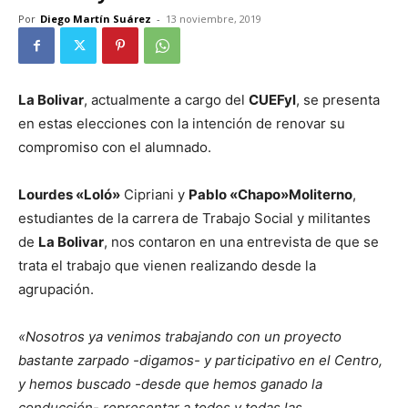
Por
Diego Martín Suárez
-
13 noviembre, 2019
La Bolivar
, actualmente a cargo del
CUEFyl
, se presenta
en estas elecciones con la intención de renovar su
compromiso con el alumnado.
Lourdes «Loló»
Cipriani y
Pablo «Chapo»Moliterno
,
estudiantes de la carrera de Trabajo Social y militantes
de
La Bolivar
, nos contaron en una entrevista de que se
trata el trabajo que vienen realizando desde la
agrupación.
«Nosotros ya venimos trabajando con un proyecto
bastante zarpado -digamos- y participativo en el Centro,
y hemos buscado -desde que hemos ganado la
conducción- representar a todos y todas las