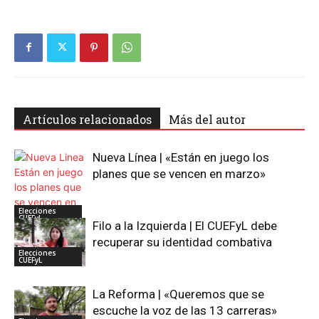
Artículos relacionados
Más del autor
Nueva Línea | «Están en juego los
planes que se vencen en marzo»
Elecciones
CUEFyL
Filo a la Izquierda | El CUEFyL debe
recuperar su identidad combativa
Elecciones
CUEFyL
La Reforma | «Queremos que se
escuche la voz de las 13 carreras»