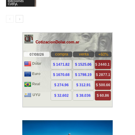
Elecciones
CUEFyL