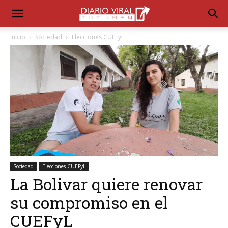
Inicio
Sociedad
Elecciones CUEFyL
Sociedad
Elecciones CUEFyL
La Bolivar quiere renovar
su compromiso en el
CUEFyL