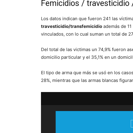
Femicidios / travesticidio
Los datos indican que fueron 241 las víctim
travesticidio/transfemicidio
además de 11 
vinculados, con lo cual suman un total de 27
Del total de las victimas un 74,9% fueron as
domicilio particular y el 35,1% en un domicil
El tipo de arma que más se usó en los caso
28%, mientras que las armas blancas figuran