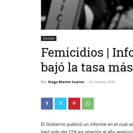
Sociedad
Femicidios | In
bajó la tasa más
Por
Diego Martín Suárez
-
22 octubre, 2019
El Gobierno publicó un informe en el cual se
bajó más del 12% en relación al año anterior