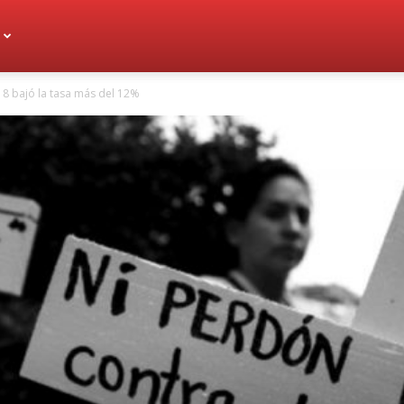
18 bajó la tasa más del 12%