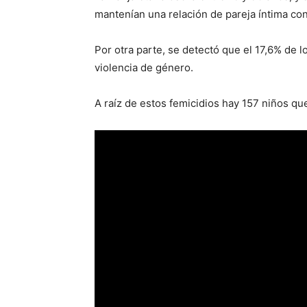
mantenían una relación de pareja íntima con 
Por otra parte, se detectó que el 17,6% de 
violencia de género.
A raíz de estos femicidios hay 157 niños q