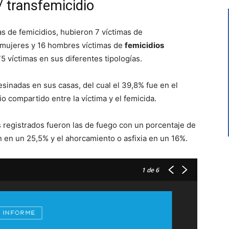
 / transfemicidio
as de femicidios, hubieron 7 víctimas de
mujeres y 16 hombres víctimas de
femicidios
5 víctimas en sus diferentes tipologías.
esinadas en sus casas, del cual el 39,8% fue en el
io compartido entre la víctima y el femicida.
s registrados fueron las de fuego con un porcentaje de
 en un 25,5% y el ahorcamiento o asfixia en un 16%.
1
de 6