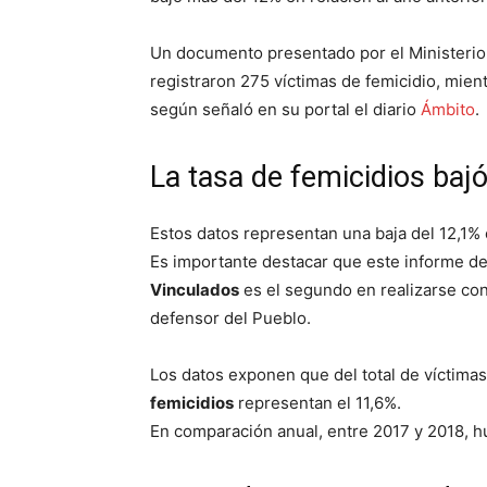
Un documento presentado por el Ministerio
registraron 275 víctimas de femicidio, mien
según señaló en su portal el diario
Ámbito
.
La tasa de femicidios baj
Estos datos representan una baja del 12,1% 
Es importante destacar que este informe d
Vinculados
es el segundo en realizarse con 
defensor del Pueblo.
Los datos exponen que del total de víctimas
femicidios
representan el 11,6%.
En comparación anual, entre 2017 y 2018, hu