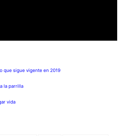
o que sigue vigente en 2019
la parrilla
gar vida