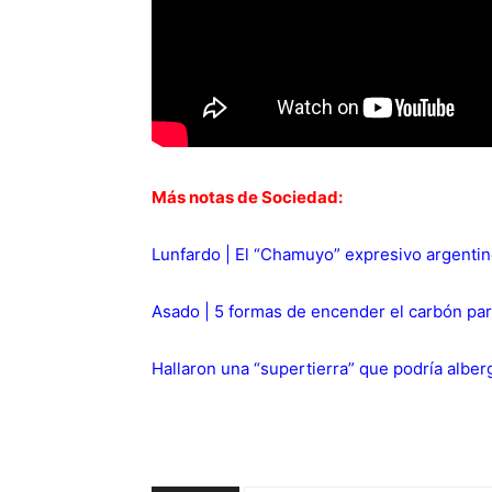
Más notas de Sociedad:
Lunfardo | El “Chamuyo” expresivo argentin
Asado | 5 formas de encender el carbón para 
Hallaron una “supertierra” que podría alber