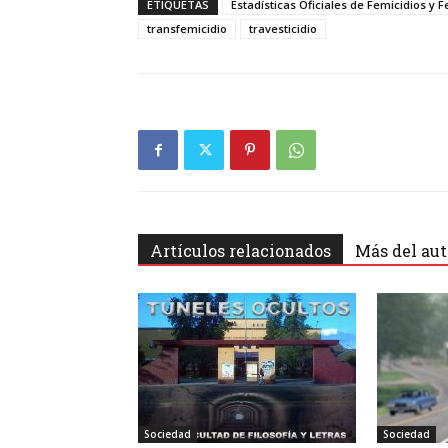
ETIQUETAS
Estadísticas Oficiales de Femicidios y 
transfemicidio
travesticidio
Artículos relacionados
Más del aut
Sociedad
Sociedad